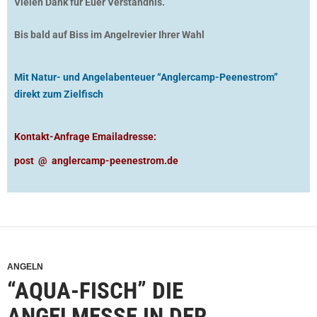
Vielen Dank für Euer Verständnis.
Bis bald auf Biss im Angelrevier Ihrer Wahl
Mit Natur- und Angelabenteuer “Anglercamp-Peenestrom”
direkt zum Zielfisch
Kontakt-Anfrage Emailadresse:
post @ anglercamp-peenestrom.de
ANGELN
“AQUA-FISCH” DIE
ANGELMESSE IN DER