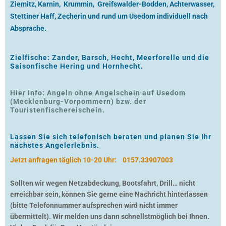
Ziemitz, Karnin, Krummin, Greifswalder-Bodden, Achterwasser,
Stettiner Haff, Zecherin und rund um Usedom individuell nach
Absprache.
Zielfische: Zander, Barsch, Hecht, Meerforelle und die
Saisonfische Hering und Hornhecht.
Hier Info: Angeln ohne Angelschein auf Usedom
(Mecklenburg-Vorpommern) bzw. der
Touristenfischereischein.
Lassen Sie sich telefonisch beraten und planen Sie Ihr
nächstes Angelerlebnis.
Jetzt anfragen täglich 10-20 Uhr:
0157.33907003
Sollten wir wegen Netzabdeckung, Bootsfahrt, Drill… nicht
erreichbar sein, können Sie gerne eine Nachricht hinterlassen
(bitte Telefonnummer aufsprechen wird nicht immer
übermittelt). Wir melden uns dann schnellstmöglich bei Ihnen.