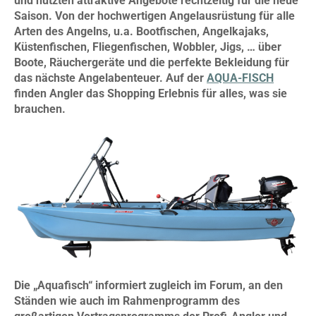
und nutzten attraktive Angebote rechtzeitig für die neue
Saison. Von der hochwertigen Angelausrüstung für alle
Arten des Angelns, u.a. Bootfischen, Angelkajaks,
Küstenfischen, Fliegenfischen, Wobbler, Jigs, … über
Boote, Räuchergeräte und die perfekte Bekleidung für
das nächste Angelabenteuer. Auf der
AQUA-FISCH
finden Angler das Shopping Erlebnis für alles, was sie
brauchen.
Die „Aquafisch“ informiert zugleich im Forum, an den
Ständen wie auch im Rahmenprogramm des