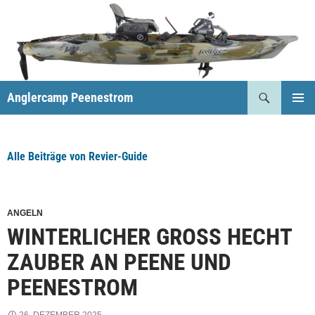
Anglercamp Peenestrom
PRIMÄR
MENÜ
Alle Beiträge von Revier-Guide
ANGELN
WINTERLICHER GROSS HECHT Z
AUBER AN PEENE UND P
EENESTROM
26. DEZEMBER 2025