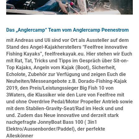
Das
„Anglercamp“ Team
vom Anglercamp Peenestrom
mit Andreas und Uli sind vor Ort als Aussteller auf dem
Stand des Angel-Kajakherstellers
“Feelfree innovative
Fishing Kayaks”
, feelfreekayak.eu. Hier stehen wir Euch
mit Rat, Tat, Tricks und Tipps im Gespräch über Sit-on-
Top Kajaks, Angeln vom Kajak (Boot), Sicherheit,
Echolote, Zubehör zur Verfügung und zeigen Euch die
Neuheiten/Messeangebote z.B. Dorado-Fishing-Kajak
2019, den Preis/Leistungssieger Big Fish 10 von
3Waters, die Klassiker wie den Lure von Feelfree mit
und ohne Overdrive Pedal/Motor Propeller Antrieb sowie
mit dem Stabilen-Gravity-Seat/Rad im Heck und und
und. Zudem das Neue innovative und derzeit stark
nachgefragte JonnyBoat Bass 100 ( 3in1
Elektro/Aussenborder/Paddel), der perfekte
Alleskönner