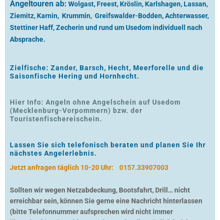
Angeltouren ab:
Wolgast, Freest, Kröslin, Karlshagen, Lassan,
Ziemitz, Karnin, Krummin, Greifswalder-Bodden, Achterwasser,
Stettiner Haff, Zecherin und rund um Usedom individuell nach
Absprache.
Zielfische: Zander, Barsch, Hecht, Meerforelle und die
Saisonfische Hering und Hornhecht.
Hier Info: Angeln ohne Angelschein auf Usedom
(Mecklenburg-Vorpommern) bzw. der
Touristenfischereischein.
Lassen Sie sich telefonisch beraten und planen Sie Ihr
nächstes Angelerlebnis.
Jetzt anfragen täglich 10-20 Uhr:
0157.33907003
Sollten wir wegen Netzabdeckung, Bootsfahrt, Drill… nicht
erreichbar sein, können Sie gerne eine Nachricht hinterlassen
(bitte Telefonnummer aufsprechen wird nicht immer