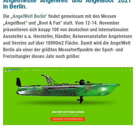
Angelmesse
“AngelWelt” und “AngelBoot” 2021
in Berlin.
Die
„AngelWelt Berlin“
findet gemeinsam mit den Messen
„AngelBoot“ und „Boot & Fun“ statt. Vom
12-14. November
präsentieren sich knapp 100 von deutschen und internationalen
Aussteller u.a. Hersteller, Händler, Reiseveranstalter Angelreisen
und Vereine auf über 10000m2 Fläche. Damit wird die AngelWelt
Berlin als einer der größten Messetreffpunkte der Sport- und
Freizeitangler dieses Jahr noch größer.