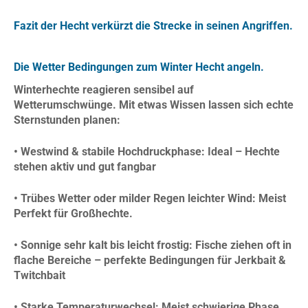
Fazit der Hecht verkürzt die Strecke in seinen Angriffen.
Die Wetter Bedingungen zum Winter Hecht angeln.
Winterhechte reagieren sensibel auf
Wetterumschwünge. Mit etwas Wissen lassen sich echte
Sternstunden planen:
• Westwind & stabile Hochdruckphase: Ideal – Hechte
stehen aktiv und gut fangbar
• Trübes Wetter oder milder Regen leichter Wind: Meist
Perfekt für Großhechte.
• Sonnige sehr kalt bis leicht frostig: Fische ziehen oft in
flache Bereiche – perfekte Bedingungen für Jerkbait &
Twitchbait
• Starke Temperaturwechsel: Meist schwierige Phase,