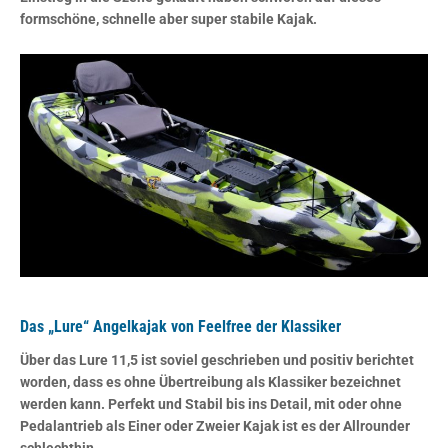
formschöne, schnelle aber super stabile Kajak.
Das „Lure“ Angelkajak von Feelfree der Klassiker
Über das Lure 11,5 ist soviel geschrieben und positiv berichtet
worden, dass es ohne Übertreibung als Klassiker bezeichnet
werden kann. Perfekt und Stabil bis ins Detail, mit oder ohne
Pedalantrieb als Einer oder Zweier Kajak ist es der Allrounder
schlechthin.