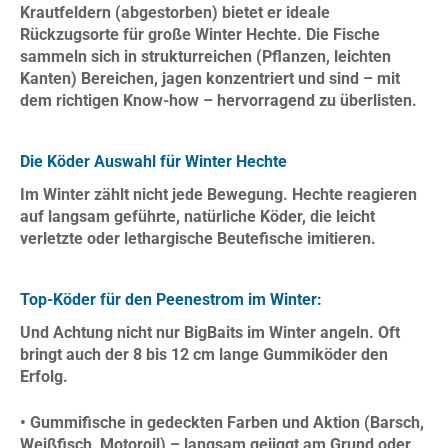
Krautfeldern (abgestorben) bietet er ideale
Rückzugsorte für große Winter Hechte. Die Fische
sammeln sich in strukturreichen (Pflanzen, leichten
Kanten) Bereichen, jagen konzentriert und sind – mit
dem richtigen Know-how – hervorragend zu überlisten.
Die Köder Auswahl für Winter Hechte
Im Winter zählt
nicht jede
Bewegung. Hechte reagieren
auf
langsam geführte
, natürliche Köder, die leicht
verletzte oder lethargische Beutefische imitieren.
Top-Köder für den Peenestrom im Winter:
Und Achtung nicht nur BigBaits im Winter angeln. Oft
bringt auch der 8 bis 12 cm lange Gummiköder
den
Erfolg.
• Gummifische in gedeckten Farben und Aktion (Barsch,
Weißfisch, Motoroil) – langsam gejiggt am Grund oder