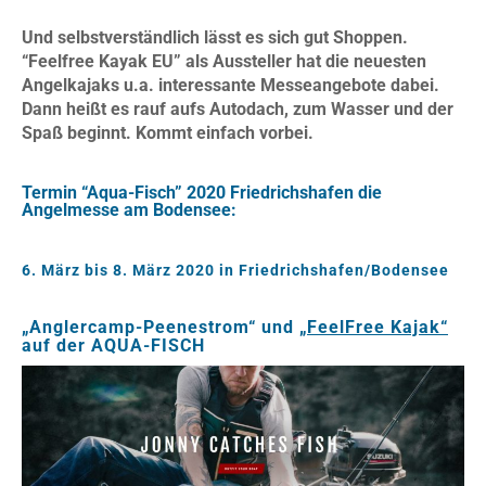
Und selbstverständlich lässt es sich gut Shoppen.
“Feelfree Kayak EU”
als Aussteller hat die neuesten
Angelkajaks u.a. interessante
Messeangebote
dabei.
Dann heißt es rauf aufs Autodach, zum Wasser und der
Spaß beginnt. Kommt einfach vorbei.
Termin “Aqua-Fisch” 2020 Friedrichshafen die
Angelmesse am Bodensee:
6. März bis 8. März 2020 in Friedrichshafen/Bodensee
„
Anglercamp-Peenestrom“ und
„FeelFree Kajak“
auf der AQUA-FISCH