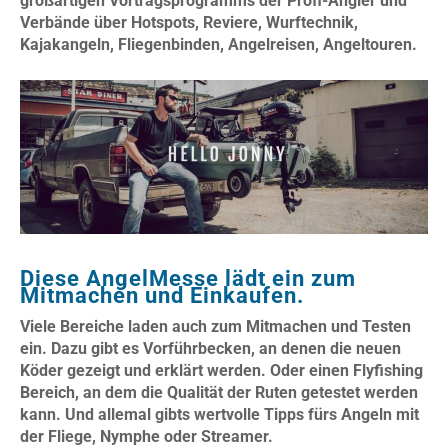
großartigen Vortragsprogramms der Profi-Angler und
Verbände über Hotspots, Reviere, Wurftechnik,
Kajakangeln, Fliegenbinden, Angelreisen, Angeltouren.
Diese AngelMesse lädt ein zum
Mitmachen und Einkaufen.
Viele Bereiche laden auch zum Mitmachen und Testen
ein. Dazu gibt es Vorführbecken, an denen die neuen
Köder gezeigt und erklärt werden. Oder einen Flyfishing
Bereich, an dem die Qualität der Ruten getestet werden
kann. Und allemal gibts wertvolle Tipps fürs Angeln mit
der Fliege, Nymphe oder Streamer.