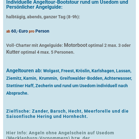
Individuelle Angeltour-Bootstour rund um Usedom und
Persönlicher Angelguide:
halbtägig, abends, ganzer Tag (8-9h):
60,-Euro
Person
ab
pro
Motorboot
Voll-Charter mit Angelguide:
optimal 2 max. 3 oder
Kutter
optimal 4 max. 5 Personen.
Angeltouren ab:
Wolgast, Freest, Kröslin, Karlshagen, Lassan,
Ziemitz, Karnin, Krummin, Greifswalder-Bodden, Achterwasser,
Stettiner Haff, Zecherin und rund um Usedom individuell nach
Absprache.
Zielfische: Zander, Barsch, Hecht, Meerforelle und die
Saisonfische Hering und Hornhecht.
Hier Info: Angeln ohne Angelschein auf Usedom
(Mecklenburg-Vorpommern) bzw. der