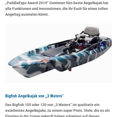
„PaddleExpo Award 2019“ Gewinner fürs beste Angelkajak hat
alle Funktionen und Innovationen, die ihr Euch für einen tollen
Angeltag ausmalen könnt.
Bigfish Angelkajak von „3 Waters“
Das
Bigfish
105 oder 120 von „3 Waters“ ist qualitativ ein
exzellentes Angelkajaks, zu einem super Preis. Viele, die es als
Einstieg in die Szene gekauft haben schwören auf dieses