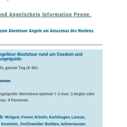
und Angelschein Information Peene.
d zum Abenteuer Angeln am Amazonas des Nordens.
Angeltour-Bootstour rund um Usedom und
Angelguide:
ds, ganzer Tag (8-9h):
erson
ngelguide: Motorboot optimal 1-2 max. 3 Angler oder
max. 4 Personen.
b:
Wolgast, Freest, Kröslin, Karlshagen, Lassan,
, Krummin, Greifswalder-Bodden, Achterwasser,