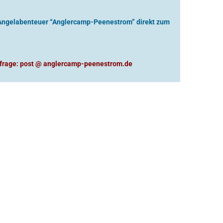
 Angelabenteuer “Anglercamp-Peenestrom” direkt zum
frage: post @ anglercamp-peenestrom.de