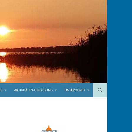
OS
AKTIVITÄTEN-UMGEBUNG
UNTERKUNFT