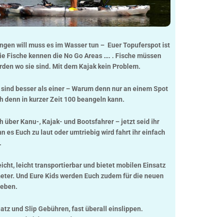
angen will muss es im Wasser tun – Euer Topuferspot ist
die Fische kennen die No Go Areas …. . Fische müssen
rden wo sie sind. Mit dem Kajak kein Problem.
 sind besser als einer – Warum denn nur an einem Spot
ch denn in kurzer Zeit 100 beangeln kann.
ch über Kanu-, Kajak- und Bootsfahrer – jetzt seid ihr
 es Euch zu laut oder umtriebig wird fahrt ihr einfach
.
leicht, leicht transportierbar und bietet mobilen Einsatz
meter. Und Eure Kids werden Euch zudem für die neuen
lieben.
atz und Slip Gebühren, fast überall einslippen.