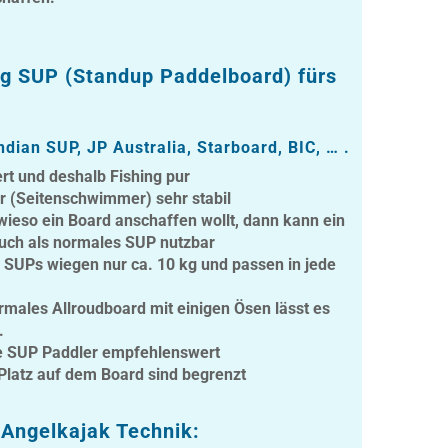
ng SUP (Standup Paddelboard) fürs
Indian SUP, JP Australia, Starboard, BIC, … .
ert und deshalb Fishing pur
er (Seitenschwimmer) sehr stabil
wieso ein Board anschaffen wollt, dann kann ein
uch als normales SUP nutzbar
 SUPs wiegen nur ca. 10 kg und passen in jede
ormales Allroudboard mit einigen Ösen lässt es
.
te SUP Paddler empfehlenswert
 Platz auf dem Board sind begrenzt
 Angelkajak Technik: