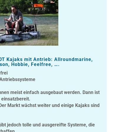
OT Kajaks mit Antrieb: Allroundmarine,
son, Hobbie, Feelfree, ….
frei
 Antriebssysteme
nnen meist einfach ausgebaut werden. Dann ist
 einsatzbereit.
 Der Markt wächst weiter und einige Kajaks sind
ibt jedoch tolle und ausgereifte Systeme, die
chaffen.