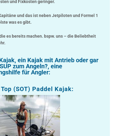
ten und Fixkosten geringer.
t Kapitäne und das ist neben Jetpiloten und Formel 1
lste was es gibt.
die es bereits machen. bspw. uns – die Beliebtheit
hr.
Kajak, ein Kajak mit Antrieb oder gar
g SUP zum Angeln?, eine
gshilfe für Angler:
 Top (SOT) Paddel Kajak: