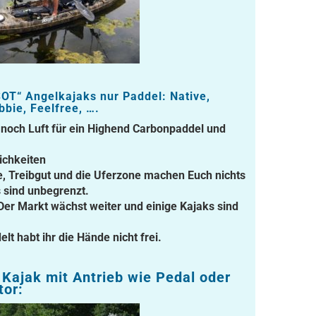
SOT“ Angelkajaks nur Paddel: Native,
bie, Feelfree, ….
t noch Luft für ein Highend Carbonpaddel und
ichkeiten
ne, Treibgut und die Uferzone machen Euch nichts
s sind unbegrenzt.
 Der Markt wächst weiter und einige Kajaks sind
lt habt ihr die Hände nicht frei.
 Kajak mit Antrieb wie Pedal oder
tor: