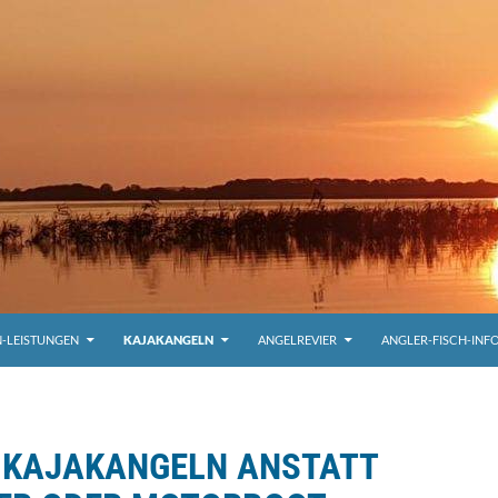
-LEISTUNGEN
KAJAKANGELN
ANGELREVIER
ANGLER-FISCH-INF
KAJAKANGELN ANSTATT