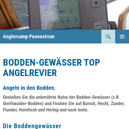
Anglercamp Peenestrom
PRIMÄR
MENÜ
BODDEN-GEWÄSSER TOP
ANGELREVIER
Angeln in den Bodden.
Genießen Sie die unberührte Natur der
Bodden-Gewässer
(z.B
Greifswalder-Bodden) und Fischen Sie auf Barsch, Hecht, Zander,
Flunder, Hornfisch und Hering und noch mehr.
Die Boddengewässer