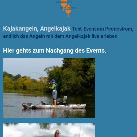
Kajakangeln, Angelkajak
Test-Event am Peenestrom,
endlich das Angeln mit dem Angelkajak live erleben
Hier gehts zum Nachgang des Events.