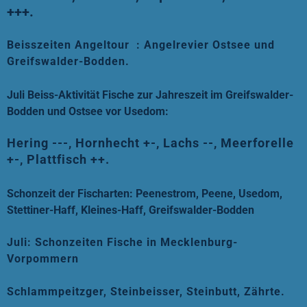
+++.
Beisszeiten Angeltour
: Angelr
evier Ostsee und
Greifswalder-Bodden.
Juli Beiss-Aktivität Fische zur Jahreszeit im Greifswalder-
Bodden und Ostsee vor Usedom:
Hering ---, Hornhecht +-, Lachs --, Meerforelle
+-
, Plattfisch ++.
Schonzeit der Fischarten: Peenestrom, Peene, Usedom,
Stettiner-Haff, Kleines-Haff, Greifswalder-Bodden
Juli: Schonzeiten Fische in Mecklenburg-
Vorpommern
Schlammpeitzger, Steinbeisser, Steinbutt, Zährte.