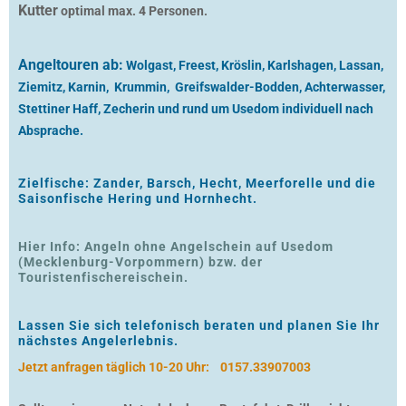
Kutter
optimal max. 4 Personen.
Angeltouren ab:
Wolgast, Freest, Kröslin, Karlshagen, Lassan,
Ziemitz, Karnin, Krummin, Greifswalder-Bodden, Achterwasser,
Stettiner Haff, Zecherin und rund um Usedom individuell nach
Absprache.
Zielfische: Zander, Barsch, Hecht, Meerforelle und die
Saisonfische Hering und Hornhecht.
Hier Info: Angeln ohne Angelschein auf Usedom
(Mecklenburg-Vorpommern) bzw. der
Touristenfischereischein.
Lassen Sie sich telefonisch beraten und planen Sie Ihr
nächstes Angelerlebnis.
Jetzt anfragen täglich 10-20 Uhr:
0157.33907003