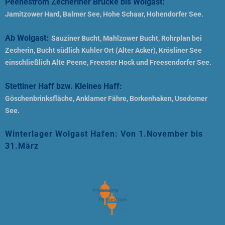
Peenestrom Zecheriner Brücke bis Wolgast:
Jamitzower Hard, Balmer See, Hohe Schaar, Hohendorfer See.
Ab Wolgast:
Sauziner Bucht, Mahlzower Bucht, Rohrplan bei
Zecherin, Bucht südlich Kuhler Ort (Alter Acker), Krösliner See
einschließlich Alte Peene, Freester Hock und Freesendorfer See.
Stettiner Haff bzw. Kleines Haff:
Göschenbrinksfläche, Anklamer Fähre, Borkenhaken, Usedomer
See.
Winterlager Wolgast Hafen: Von 1.November bis
31.März