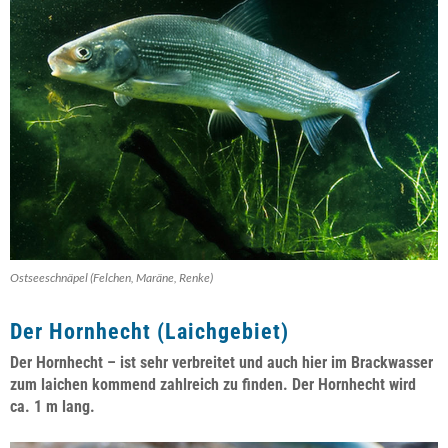
Ostseeschnäpel (Felchen, Maräne, Renke)
Der Hornhecht (Laichgebiet)
Der Hornhecht – ist sehr verbreitet und auch hier im Brackwasser
zum laichen kommend zahlreich zu finden. Der Hornhecht wird
ca. 1 m lang.