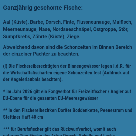
Ganzjährig geschonte Fische:
Aal (Küste), Barbe, Dorsch, Finte, Flussneunauge, Maifisch,
Meerneunauge, Nase, Nordseeschnäpel, Ostgroppe, Stör,
Sumpfkrebs, Zährte (Küste), Ziege.
Abweichend davon sind die Schonzeiten im Binnen Bereich
der einzelner Pächter zu beachten.
(!) Die Fischereiberechtigten der Binnengewässer legen i.d.R. für
die Wirtschaftsfischarten eigene Schonzeiten fest (Aufdruck auf
der Angelerlaubnis beachten).
*
im Jahr 2026 gilt ein Fangverbot für Freizeitfischer / Angler auf
EU-Ebene für die gesamten EU-Meeresgewässer
** in den Fischereibezirken Darßer Boddenkette, Peenestrom und
Stettiner Haff 40 cm
*** für Berufsfischer gilt das Rückwurfverbot, womit auch
untermaßige Fische der Arten Dorsch, Scholle und Lachs