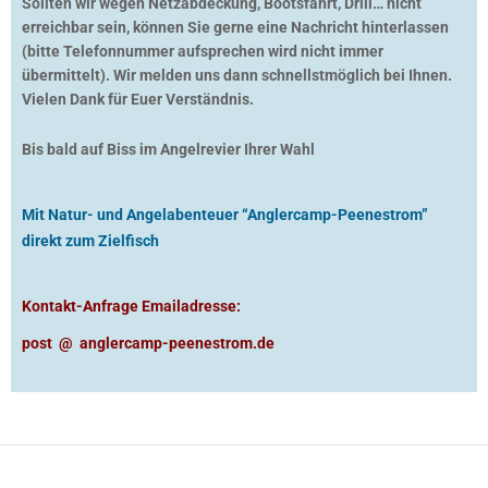
Sollten wir wegen Netzabdeckung, Bootsfahrt, Drill… nicht
erreichbar sein, können Sie gerne eine Nachricht hinterlassen
(bitte Telefonnummer aufsprechen wird nicht immer
übermittelt). Wir melden uns dann schnellstmöglich bei Ihnen.
Vielen Dank für Euer Verständnis.
Bis bald auf Biss im Angelrevier Ihrer Wahl
Mit Natur- und Angelabenteuer “Anglercamp-Peenestrom”
direkt zum Zielfisch
Kontakt-Anfrage Emailadresse:
post @ anglercamp-peenestrom.de