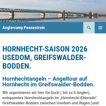
Anglercamp Peenestrom
PRIMÄR
MENÜ
HORNHECHT-SAISON 2026
USEDOM, GREIFSWALDER-
BODDEN.
Hornhechtangeln – Angeltour auf
Hornhecht im Greifswalder-Bodden.
Wir organisieren wir hier für Euch ( bis zu 4 Angler),
entspanntes Hornhechtangeln im „Hornhecht-Eldorado“
Greifswalder-Bodden zwischen Usedom und Rügen (und