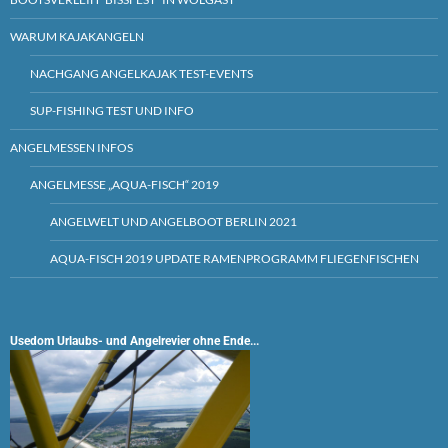
WARUM KAJAKANGELN
NACHGANG ANGELKAJAK TEST-EVENTS
SUP-FISHING TEST UND INFO
ANGELMESSEN INFOS
ANGELMESSE „AQUA-FISCH“ 2019
ANGELWELT UND ANGELBOOT BERLIN 2021
AQUA-FISCH 2019 UPDATE RAMENPROGRAMM FLIEGENFISCHEN
Usedom Urlaubs- und Angelrevier ohne Ende...