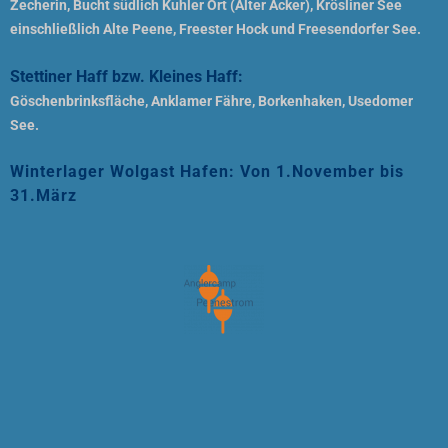
Zecherin, Bucht südlich Kuhler Ort (Alter Acker), Krösliner See
einschließlich Alte Peene, Freester Hock und Freesendorfer See.
Stettiner Haff bzw. Kleines Haff:
Göschenbrinksfläche, Anklamer Fähre, Borkenhaken, Usedomer
See.
Winterlager Wolgast Hafen: Von 1.November bis
31.März