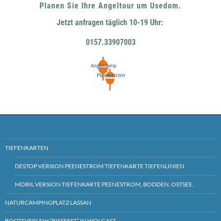
Planen Sie Ihre Angeltour um Usedom.
Jetzt anfragen täglich 10-19 Uhr:
0157.33907003
TIEFENKARTEN
DESTOP VERSION PEENESTROM TIEFENKARTE TIEFENLINIEN
MOBIL VERSION TIEFENKARTE PEENESTROM, BODDEN, OSTSEE.
NATURCAMPINGPLATZ LASSAN
BOOTSVERLEIH “BISSFEST” IN WOLGAST