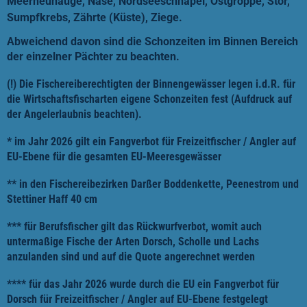
Meerneunauge, Nase, Nordseeschnäpel, Ostgroppe, Stör,
Sumpfkrebs, Zährte (Küste), Ziege.
Abweichend davon sind die Schonzeiten im Binnen Bereich
der einzelner Pächter zu beachten.
(!) Die Fischereiberechtigten der Binnengewässer legen i.d.R. für
die Wirtschaftsfischarten eigene Schonzeiten fest (Aufdruck auf
der Angelerlaubnis beachten).
*
im Jahr 2026 gilt ein Fangverbot für Freizeitfischer / Angler auf
EU-Ebene für die gesamten EU-Meeresgewässer
** in den Fischereibezirken Darßer Boddenkette, Peenestrom und
Stettiner Haff 40 cm
*** für Berufsfischer gilt das Rückwurfverbot, womit auch
untermaßige Fische der Arten Dorsch, Scholle und Lachs
anzulanden sind und auf die Quote angerechnet werden
**** für das Jahr 2026 wurde durch die EU ein Fangverbot für
Dorsch für Freizeitfischer / Angler auf EU-Ebene festgelegt