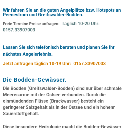
Wir fahren Sie an die guten Angelplätze bzw. Hotspots an
Peenestrom und Greifswalder-Bodden.
Täglich 10-20 Uhr:
Freie Termine Preise anfragen:
0157.33907003
Lassen Sie sich telefonisch beraten und planen Sie Ihr
.
nächstes Angelerlebnis
Jetzt anfragen täglich 10-19 Uhr:
0157.33907003
Die Bodden-Gewässer.
Die
Bodden (Greifswalder-Bodden)
sind nur über schmale
Meeresarme
mit der Ostsee verbunden. Durch die
einmündenden Flüsse (Brackwasser) besteht ein
geringerer Salzgehalt als in der Ostsee und ein hohenr
Sauerstoffgehalt.
Diese besondere Hydrologie macht die Bodden-Gewässer