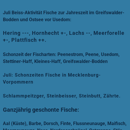
Juli Beiss-Aktivität Fische zur Jahreszeit im Greifswalder-
Bodden und Ostsee vor Usedom:
Hering ---, Hornhecht +-, Lachs --, Meerforelle
+-
, Plattfisch ++.
Schonzeit der Fischarten: Peenestrom, Peene, Usedom,
Stettiner-Haff, Kleines-Haff, Greifswalder-Bodden
Juli: Schonzeiten Fische in Mecklenburg-
Vorpommern
Schlammpeitzger, Steinbeisser, Steinbutt, Zährte.
Ganzjährig geschonte Fische:
Aal (Küste), Barbe, Dorsch, Finte, Flussneunauge, Maifisch,