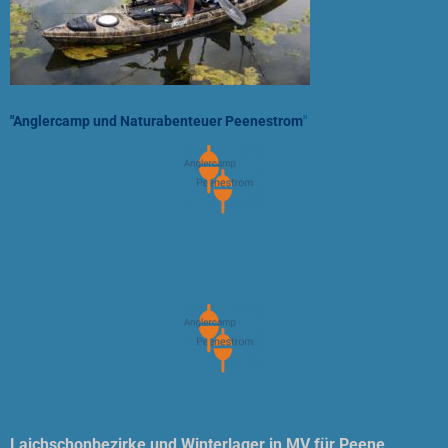
"Anglercamp und Naturabenteuer Peenestrom
"
Laichschonbezirke und Winterlager in MV für Peene,