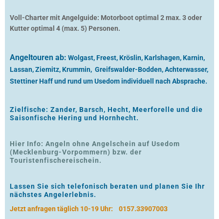
Voll-Charter mit Angelguide: Motorboot optimal 2 max. 3 oder
Kutter optimal 4 (max. 5) Personen.
Angeltouren ab:
Wolgast, Freest, Kröslin, Karlshagen, Karnin,
Lassan, Ziemitz, Krummin, Greifswalder-Bodden, Achterwasser,
Stettiner Haff und rund um Usedom individuell nach Absprache.
Zielfische: Zander, Barsch, Hecht, Meerforelle und die
Saisonfische Hering und Hornhecht.
Hier Info: Angeln ohne Angelschein auf Usedom
(Mecklenburg-Vorpommern) bzw. der
Touristenfischereischein.
Lassen Sie sich telefonisch beraten und planen Sie Ihr
nächstes Angelerlebnis.
Jetzt anfragen täglich 10-19 Uhr:
0157.33907003